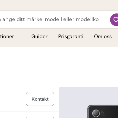
MacBook Neo
tioner
Guider
Prisgaranti
Om oss
MacBook Air 13 inch M5 (2026)
MacBook Pro 15 inch M5 (2026)
MacBook Pro 14 inch M5 (2026)
MacBook Pro 14 inch M5 Max (2026)
MacBook Pro 16 inch M5 Pro (2026)
Kontakt
MacBook Pro 16 inch M5 Max (2026)