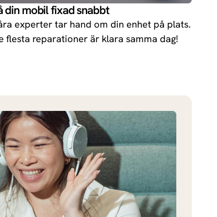
å din mobil fixad snabbt
åra experter tar hand om din enhet på plats.
e flesta reparationer är klara samma dag!