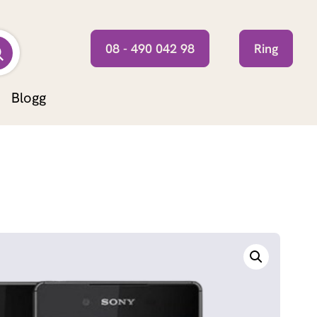
08 - 490 042 98
Ring
Blogg