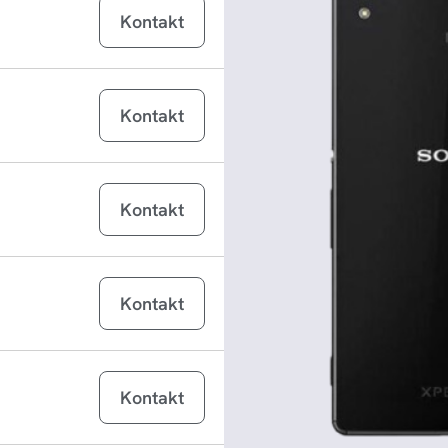
iPad Air 13 (2026)
Kontakt
iPad Air 11 (2026)
iPad Pro 11 (2025)
Kontakt
iPad Pro 13 (2025)
MacBook Pro 14 inch M5 (2025)
Kontakt
Galaxy Tab A11+
g
Galaxy Tab A11
g
Kontakt
iPhone 17
iPhone 17 Pro
Kontakt
iPhone 17 Pro Max