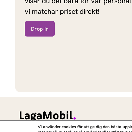
visar du det bara för vår personal
vi matchar priset direkt!
Drop-in
Vi använder cookies för att ge dig den bästa uppl