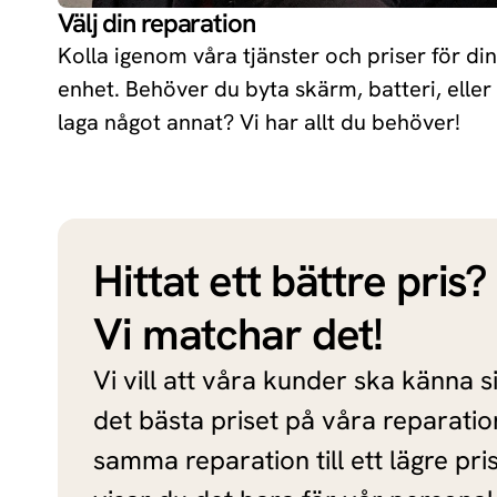
Välj din reparation
Huawei
Kolla igenom våra tjänster och priser för din
enhet. Behöver du byta skärm, batteri, eller
Xiaomi
laga något annat? Vi har allt du behöver!
Oneplus
Hittat ett bättre pris?
Vi matchar det!
Vi vill att våra kunder ska känna s
det bästa priset på våra reparatio
samma reparation till ett lägre pri