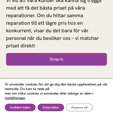
Vi vill att våra kunder ska känna sig trygga
med att få det bästa priset på våra
reparationer. Om du hittar samma
reparation till ett lägre pris hos en
konkurrent, visar du det bara för vår
personal när du besöker oss – vi matchar
priset direkt!
Drop-in
Vi använder cookies för att ge dig den bästa upplevelsen på vår
hemsida. Du kan ta reda på
mer om vilka cookies vi använder eller stänga av dem i
inställningar
.
© 2025 Laga Mobil. All rights reserved.
Godkänn kakor
Avböj kakor
Anpassa val