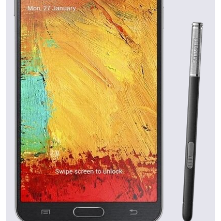
(2026)
MacBook Pro
Apple
16 inch M5 Max
(2026)
iPad Air 13
Apple
(2026)
iPad Air 11
Apple
(2026)
iPad Pro 11
Apple
(2025)
iPad Pro 13
Apple
(2025)
MacBook Pro
Apple
14 inch M5 (2025)