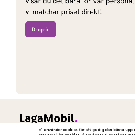
visar du det bara för vår personal
vi matchar priset direkt!
Drop-in
Vi använder cookies för att ge dig den bästa uppl