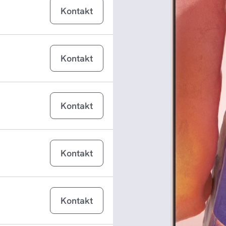
iPad Air 13 (2026)
Kontakt
iPad Air 11 (2026)
iPad Pro 11 (2025)
Kontakt
iPad Pro 13 (2025)
MacBook Pro 14 inch M5 (2025)
Kontakt
Galaxy Tab A11+
g
Galaxy Tab A11
g
Kontakt
iPhone 17
iPhone 17 Pro
Kontakt
iPhone 17 Pro Max