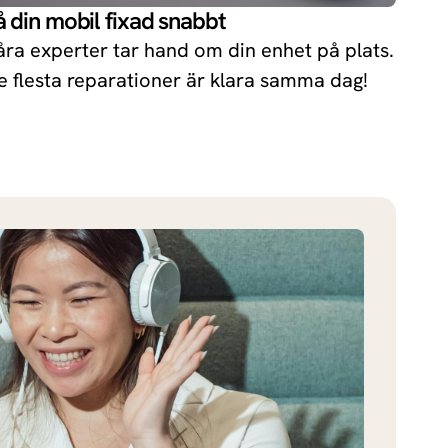
å din mobil fixad snabbt
åra experter tar hand om din enhet på plats.
e flesta reparationer är klara samma dag!