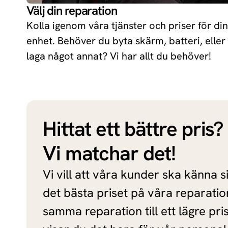
Välj din reparation
Huawei
Kolla igenom våra tjänster och priser för din
enhet. Behöver du byta skärm, batteri, eller
Xiaomi
laga något annat? Vi har allt du behöver!
Oneplus
Hittat ett bättre pris?
Vi matchar det!
Vi vill att våra kunder ska känna s
det bästa priset på våra reparatio
samma reparation till ett lägre pri