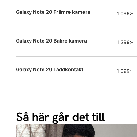
Samsun
Galaxy Note 20 Främre kamera
1 099:-
Samsun
Samsun
Galaxy Note 20 Bakre kamera
1 399:-
Samsun
Samsun
Galaxy Note 20 Laddkontakt
1 099:-
Samsun
Samsun
Samsun
Så här går det till
Samsun
Apple