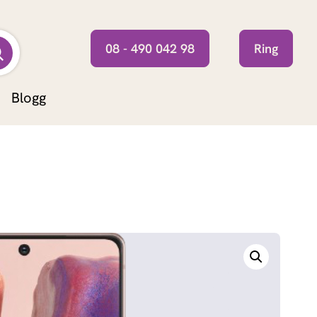
08 - 490 042 98
Ring
Blogg