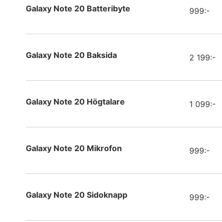
Apple
Galaxy Note 20 Batteribyte
999:-
Apple
Apple
Galaxy Note 20 Baksida
2 199:-
Apple
Apple
Galaxy Note 20 Högtalare
1 099:-
Samsun
Samsun
Galaxy Note 20 Mikrofon
999:-
Apple
Apple
Galaxy Note 20 Sidoknapp
999:-
Apple