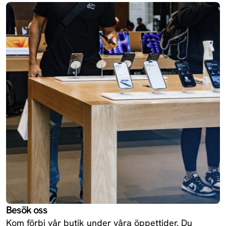
Besök oss
Kom förbi vår butik under våra öppettider. Du