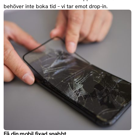
behöver inte boka tid – vi tar emot drop-in.
Få din mobil fixad snabbt