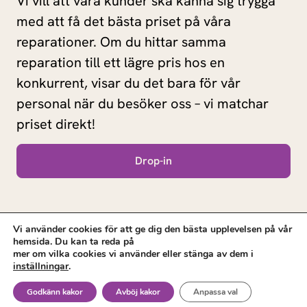
Vi vill att våra kunder ska känna sig trygga
med att få det bästa priset på våra
reparationer. Om du hittar samma
reparation till ett lägre pris hos en
konkurrent, visar du det bara för vår
personal när du besöker oss – vi matchar
priset direkt!
Drop-in
Vi använder cookies för att ge dig den bästa upplevelsen på vår
hemsida. Du kan ta reda på
mer om vilka cookies vi använder eller stänga av dem i
inställningar
.
© 2025 Laga Mobil. All rights reserved.
Godkänn kakor
Avböj kakor
Anpassa val