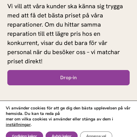
Vi vill att våra kunder ska känna sig trygga
med att få det bästa priset på våra
reparationer. Om du hittar samma
reparation till ett lägre pris hos en
konkurrent, visar du det bara för vår
personal när du besöker oss – vi matchar
priset direkt!
Drop-in
Vi använder cookies för att ge dig den bästa upplevelsen på vår
hemsida. Du kan ta reda på
mer om vilka cookies vi använder eller stänga av dem i
inställningar
.
© 2025 Laga Mobil. All rights reserved.
Godkänn kakor
Avböj kakor
Anpassa val