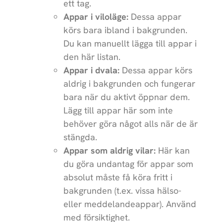
ett tag.
Appar i viloläge:
Dessa appar
körs bara ibland i bakgrunden.
Du kan manuellt lägga till appar i
den här listan.
Appar i dvala:
Dessa appar körs
aldrig i bakgrunden och fungerar
bara när du aktivt öppnar dem.
Lägg till appar här som inte
behöver göra något alls när de är
stängda.
Appar som aldrig vilar:
Här kan
du göra undantag för appar som
absolut måste få köra fritt i
bakgrunden (t.ex. vissa hälso-
eller meddelandeappar). Använd
med försiktighet.