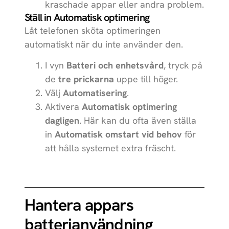
kraschade appar eller andra problem.
Ställ in Automatisk optimering
Låt telefonen sköta optimeringen
automatiskt när du inte använder den.
I vyn
Batteri och enhetsvård
, tryck på
de
tre prickarna
uppe till höger.
Välj
Automatisering
.
Aktivera
Automatisk optimering
dagligen
. Här kan du ofta även ställa
in
Automatisk omstart vid behov
för
att hålla systemet extra fräscht.
Hantera appars
batterianvändning