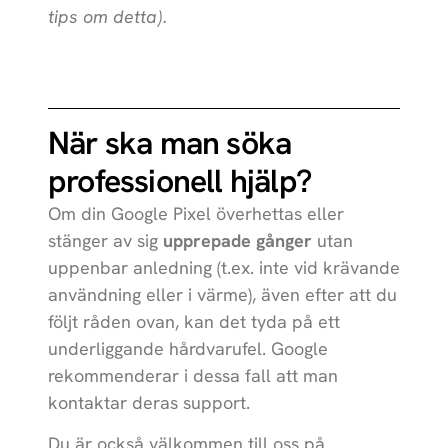
tips om detta).
När ska man söka
professionell hjälp?
Om din Google Pixel överhettas eller
stänger av sig
upprepade gånger
utan
uppenbar anledning (t.ex. inte vid krävande
användning eller i värme), även efter att du
följt råden ovan, kan det tyda på ett
underliggande hårdvarufel. Google
rekommenderar i dessa fall att man
kontaktar deras support.
Du är också välkommen till oss på